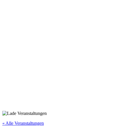
Walsumer Sommerfest der
Vereine
« Alle Veranstaltungen