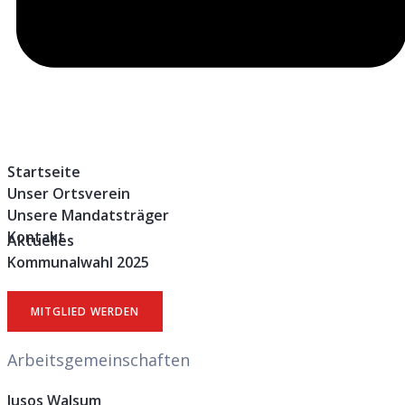
Startseite
Unser Ortsverein
Unsere Mandatsträger
Kontakt
Aktuelles
Kommunalwahl 2025
MITGLIED WERDEN
Arbeitsgemeinschaften
Jusos Walsum