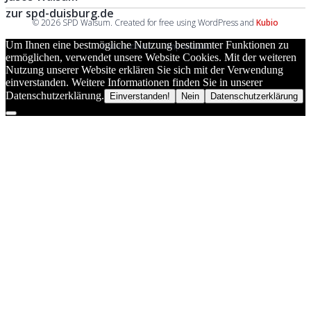
zur spd-duisburg.de
© 2026 SPD Walsum. Created for free using WordPress and
Kubio
Um Ihnen eine bestmögliche Nutzung bestimmter Funktionen zu
Datenschutz
Impressum
ermöglichen, verwendet unsere Website Cookies. Mit der weiteren
Nutzung unserer Website erklären Sie sich mit der Verwendung
einverstanden. Weitere Informationen finden Sie in unserer
Datenschutzerklärung.
Einverstanden!
Nein
Datenschutzerklärung