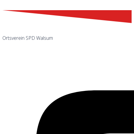
Ortsverein SPD Walsum